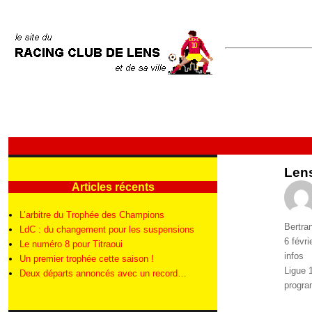
Lens
Articles récents
L’arbitre du Trophée des Champions
Auteur
Bertra
LdC : du changement pour les suspensions
Publié
6 févri
Le numéro 8 pour Titraoui
le
Catégo
infos
Un premier trophée cette saison !
Étique
Ligue 
Deux départs annoncés avec un record…
progr