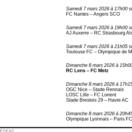
Samedi 7 mars 2026 à 17h00 su
FC Nantes – Angers SCO
Samedi 7 mars 2026 à 19h00 su
AJ Auxerre – RC Strasbourg Al
Samedi 7 mars 2026 à 21h05 su
Toulouse FC – Olympique de Ma
Dimanche 8 mars 2026 à 15h00
RC Lens – FC Metz
Dimanche 8 mars 2026 à 17h15
OGC Nice – Stade Rennais
LOSC Lille – FC Lorient
Stade Brestois 29 – Havre AC
Dimanche 8 mars 2026 à 20h45
Olympique Lyonnais – Paris F
igation
ÉDENT