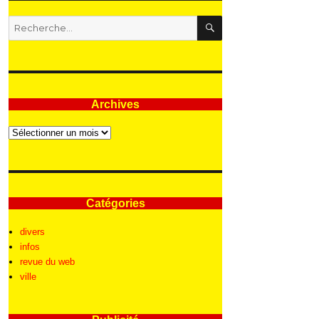
RECHERCHE
Recherche
pour
:
Archives
Archives
Catégories
divers
infos
revue du web
ville