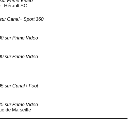
sur Prime Video
er Hérault SC
sur Canal+ Sport 360
00 sur Prime Video
00 sur Prime Video
05 sur Canal+ Foot
45 sur Prime Video
e de Marseille