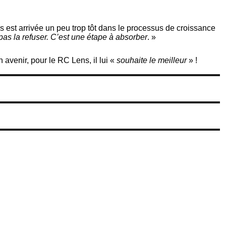
s est arrivée un peu trop tôt dans le processus de croissance
 pas la refuser. C’est une étape à absorber
. »
n avenir, pour le RC Lens, il lui «
souhaite le meilleur
» !