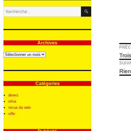
RECHERCHE
Recherche
pour
:
Archives
Nav
PRÉC
Archives
de
Articl
Troi
précé
l’ar
SUIV
Articl
Rien
suivan
Catégories
divers
infos
revue du web
ville