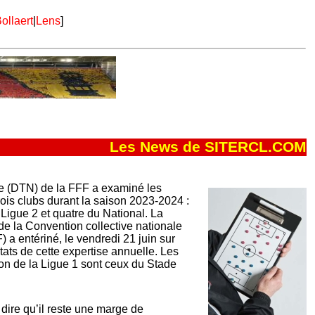
ollaert
|
Lens
]
Les News de SITERCL.COM
le (DTN) de la FFF a examiné les
rois clubs durant la saison 2023-2024 :
 Ligue 2 et quatre du National. La
de la Convention collective nationale
 a entériné, le vendredi 21 juin sur
tats de cette expertise annuelle. Les
ion de la Ligue 1 sont ceux du Stade
dire qu’il reste une marge de