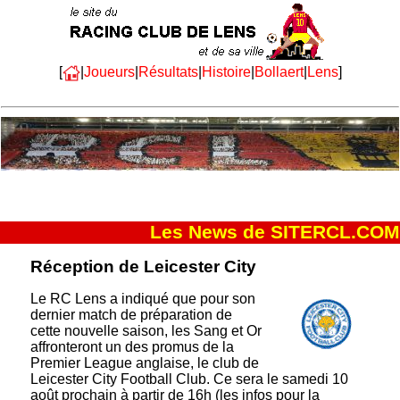
[
|
Joueurs
|
Résultats
|
Histoire
|
Bollaert
|
Lens
]
Les News de SITERCL.COM
Réception de Leicester City
Le RC Lens a indiqué que pour son
dernier match de préparation de
cette nouvelle saison, les Sang et Or
affronteront un des promus de la
Premier League anglaise, le club de
Leicester City Football Club. Ce sera le samedi 10
août prochain à partir de 16h (les infos pour la