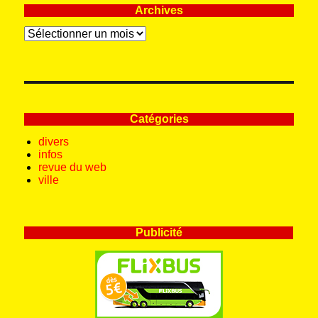
Archives
Archives
Catégories
divers
infos
revue du web
ville