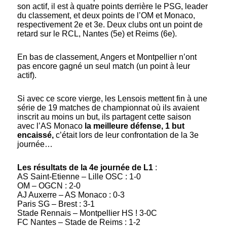
son actif, il est à quatre points derrière le PSG, leader
du classement, et deux points de l’OM et Monaco,
respectivement 2e et 3e. Deux clubs ont un point de
retard sur le RCL, Nantes (5e) et Reims (6e).
En bas de classement, Angers et Montpellier n’ont
pas encore gagné un seul match (un point à leur
actif).
Si avec ce score vierge, les Lensois mettent fin à une
série de 19 matches de championnat où ils avaient
inscrit au moins un but, ils partagent cette saison
avec l’AS Monaco
la meilleure défense, 1 but
encaissé,
c’était lors de leur confrontation de la 3e
journée…
Les résultats de la 4e journée de L1
:
AS Saint-Etienne – Lille OSC : 1-0
OM – OGCN : 2-0
AJ Auxerre – AS Monaco : 0-3
Paris SG – Brest : 3-1
Stade Rennais – Montpellier HS ! 3-0C
FC Nantes – Stade de Reims : 1-2