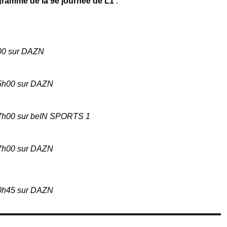
ogramme de la 9e journée de L1
:
h00 sur DAZN
15h00 sur DAZN
17h00 sur beIN SPORTS 1
17h00 sur DAZN
20h45 sur DAZN