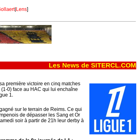
ollaert
|
Lens
]
Les News de SITERCL.COM
sa première victoire en cinq matches
(1-0) face au HAC qui lui enchaîne
gue 1.
gagné sur le terrain de Reims. Ce qui
mpenois de dépasser les Sang et Or
amedi soir à partir de 21h leur derby à