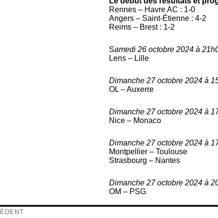
Le début des résultats et pr
Rennes – Havre AC : 1-0
Angers – Saint-Étienne : 4-2
Reims – Brest : 1-2
S
amedi 26 octobre 2024 à 21
Lens – Lille
Dimanche 27 octobre 2024 à 
OL – Auxerre
Dimanche 27 octobre 2024 à 
Nice – Monaco
Dimanche 27 octobre 2024 à 
Montpellier – Toulouse
Strasbourg – Nantes
Dimanche 27 octobre 2024 à 
OM – PSG
igation
ÉDENT