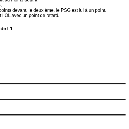
).
oints devant, le deuxième, le PSG est lui à un point.
l’OL avec un point de retard.
 de L1
: