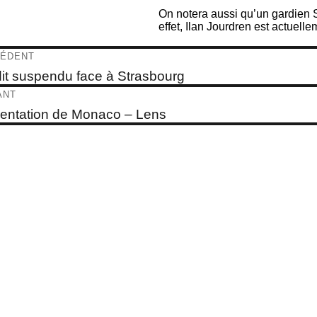
On notera aussi qu’un gardien Sa
effet, Ilan Jourdren est actuel
igation
ÉDENT
e
it suspendu face à Strasbourg
dent :
ticle
ANT
e
entation de Monaco – Lens
t :