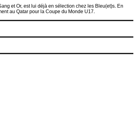
ng et Or, est lui déjà en sélection chez les Bleu(et)s. En
lement au Qatar pour la Coupe du Monde U17.