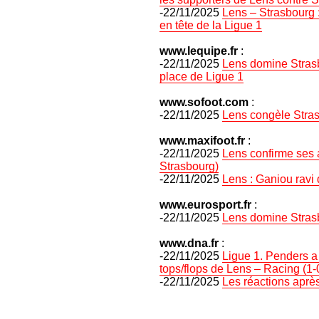
-22/11/2025
Lens – Strasbourg :
en tête de la Ligue 1
www.lequipe.fr
:
-22/11/2025
Lens domine Stras
place de Ligue 1
www.sofoot.com
:
-22/11/2025
Lens congèle Stras
www.maxifoot.fr
:
-22/11/2025
Lens confirme ses 
Strasbourg)
-22/11/2025
Lens : Ganiou ravi 
www.eurosport.fr
:
-22/11/2025
Lens domine Strasbo
www.dna.fr
:
-22/11/2025
Ligue 1. Penders a
tops/flops de Lens – Racing (1-
-22/11/2025
Les réactions aprè