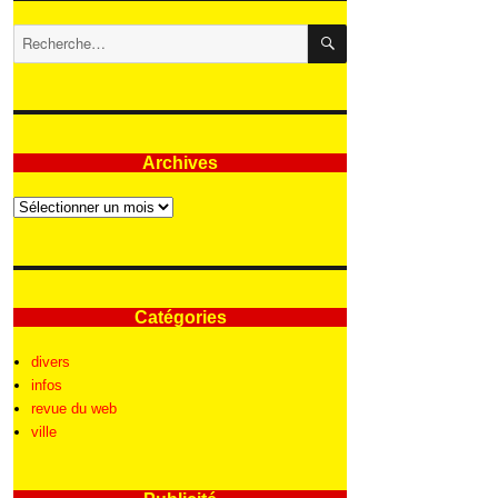
RECHERCHE
Recherche
pour
:
Archives
Archives
Catégories
divers
infos
revue du web
ville