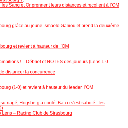
 les Sang et Or prennent leurs distances et recollent à l’OM
bourg grâce au jeune Ismaëlo Ganiou et prend la deuxième
bourg et revient à hauteur de l’OM
ambitions ! – Débrief et NOTES des joueurs (Lens 1-0
de distancer la concurrence
urg (1-0) et revient à hauteur du leader, l’OM
 surnagé, Hogsberg a coulé, Barco s’est saboté : les
0)
s Lens – Racing Club de Strasbourg