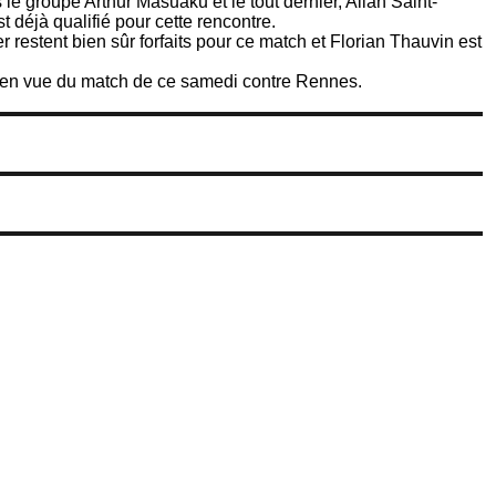
 le groupe Arthur Masuaku et le tout dernier, Allan Saint-
 déjà qualifié pour cette rencontre.
 restent bien sûr forfaits pour ce match et Florian Thauvin est
en vue du match de ce samedi contre Rennes.