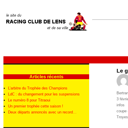
Le g
Articles récents
L’arbitre du Trophée des Champions
Auteur
Bertra
LdC : du changement pour les suspensions
Publié
3 févri
Le numéro 8 pour Titraoui
le
Catégo
infos
Un premier trophée cette saison !
Étique
coupe 
Deux départs annoncés avec un record…
Troyes