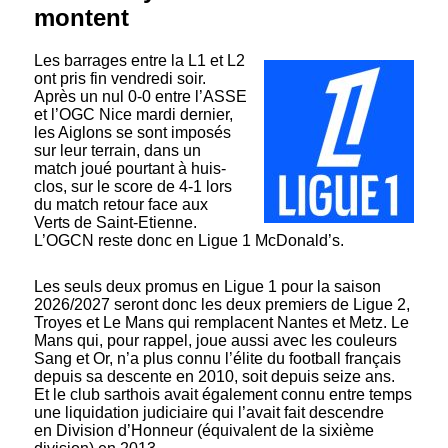
montent
Les barrages entre la L1 et L2
ont pris fin vendredi soir.
Après un nul 0-0 entre l’ASSE
et l’OGC Nice mardi dernier,
les Aiglons se sont imposés
sur leur terrain, dans un
match joué pourtant à huis-
clos, sur le score de 4-1 lors
du match retour face aux
Verts de Saint-Etienne.
L’OGCN reste donc en Ligue 1 McDonald’s.
Les seuls deux promus en Ligue 1 pour la saison
2026/2027 seront donc les deux premiers de Ligue 2,
Troyes et Le Mans qui remplacent Nantes et Metz. Le
Mans qui, pour rappel, joue aussi avec les couleurs
Sang et Or, n’a plus connu l’élite du football français
depuis sa descente en 2010, soit depuis seize ans.
Et le club sarthois avait également connu entre temps
une liquidation judiciaire qui l’avait fait descendre
en Division d’Honneur (équivalent de la sixième