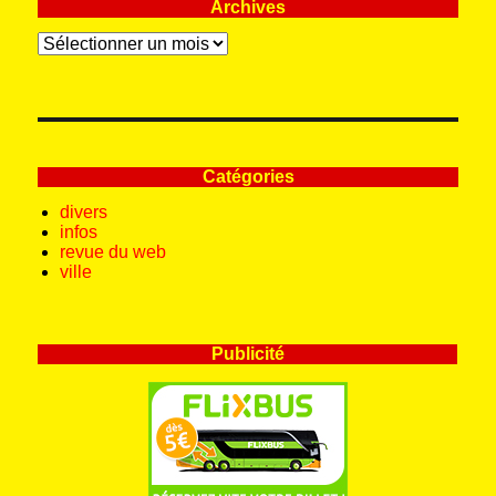
Archives
Archives
Catégories
divers
infos
revue du web
ville