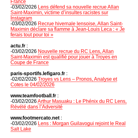
France
-03/02/2026
Lens défend sa nouvelle recrue Allan
Saint-Maximin, victime d’insultes racistes sur
Instagram
-03/02/2026
Recrue hivernale lensoise, Allan Saint-
Maximin déclare sa flamme à Jean-Louis Leca : « Je
ferais tout pour toi »
actu.fr
:
-03/02/2026
Nouvelle recrue du RC Lens, Allan
Saint-Maximin est qualifié pour jouer à Troyes en
Coupe de France
paris-sportifs.lefigaro.fr
:
-02/02/2026
Troyes vs Lens – Pronos, Analyse et
Cotes le 04/02/2026
www.teamfootball.fr
:
-03/02/2026
Arthur Masuaku : Le Phénix du RC Lens,
Révélé dans l’Adversité
www.footmercato.net
:
-03/02/2026
Lens : Morgan Guilavogui rejoint le Real
Salt Lake