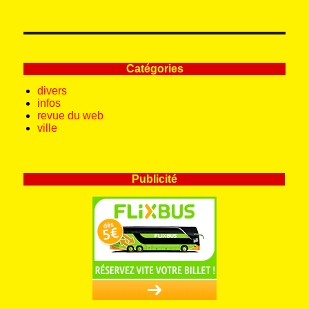
Catégories
divers
infos
revue du web
ville