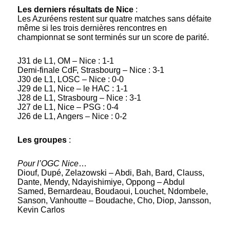
Les derniers résultats de Nice
:
Les Azuréens restent sur quatre matches sans défaite
même si les trois dernières rencontres en
championnat se sont terminés sur un score de parité.
J31 de L1, OM – Nice : 1-1
Demi-finale CdF, Strasbourg – Nice : 3-1
J30 de L1, LOSC – Nice : 0-0
J29 de L1, Nice – le HAC : 1-1
J28 de L1, Strasbourg – Nice : 3-1
J27 de L1, Nice – PSG : 0-4
J26 de L1, Angers – Nice : 0-2
Les groupes
:
Pour l’OGC Nice
…
Diouf, Dupé, Zelazowski – Abdi, Bah, Bard, Clauss,
Dante, Mendy, Ndayishimiye, Oppong – Abdul
Samed, Bernardeau, Boudaoui, Louchet, Ndombele,
Sanson, Vanhoutte – Boudache, Cho, Diop, Jansson,
Kevin Carlos