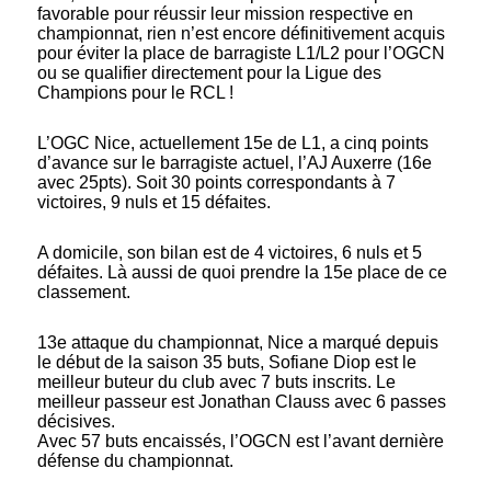
favorable pour réussir leur mission respective en
championnat, rien n’est encore définitivement acquis
pour éviter la place de barragiste L1/L2 pour l’OGCN
ou se qualifier directement pour la Ligue des
Champions pour le RCL !
L’OGC Nice, actuellement 15e de L1, a cinq points
d’avance sur le barragiste actuel, l’AJ Auxerre (16e
avec 25pts). Soit 30 points correspondants à 7
victoires, 9 nuls et 15 défaites.
A domicile, son bilan est de 4 victoires, 6 nuls et 5
défaites. Là aussi de quoi prendre la 15e place de ce
classement.
13e attaque du championnat, Nice a marqué depuis
le début de la saison 35 buts, Sofiane Diop est le
meilleur buteur du club avec 7 buts inscrits. Le
meilleur passeur est Jonathan Clauss avec 6 passes
décisives.
Avec 57 buts encaissés, l’OGCN est l’avant dernière
défense du championnat.