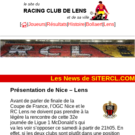
[
|
Joueurs
|
Résultats
|
Histoire
|
Bollaert
|
Lens
]
Les News de SITERCL.COM
Présentation de Nice – Lens
Avant de parler de finale de la
Coupe de France, l’OGC Nice et le
RC Lens ne doivent pas prendre à la
légère la rencontre de cette 32e
journée de Ligue 1 McDonald’s qui
va les voir s’opposer ce samedi à partir de 21h05. En
effet, si les deux clubs sont plutôt dans une position