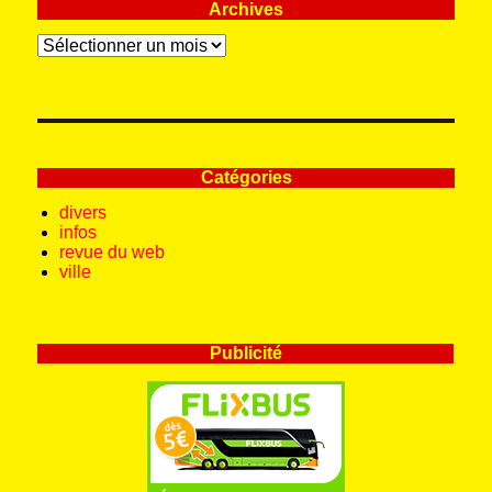
Archives
Archives
Catégories
divers
infos
revue du web
ville