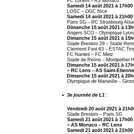
FC Lorient – AS Monaco
Samedi 14 août 2021 à 17h00
LOSC – OGC Nice
Samedi 14 août 2021 à 21h00
Paris SG – RC Strasbourg Alsa
Dimanche 15 août 2021 à 13h
Angers SCO – Olympique Lyon
Dimanche 15 août 2021 à 15h
Stade Brestois 29 – Stade Renn
Clermont Foot 63 – ESTAC Tro
FC Nantes – FC Metz
Stade de Reims – Montpellier 
Dimanche 15 août 2021 à 17h
>
RC Lens – AS Saint-Etienne
Dimanche 15 août 2021 à 20h
Olympique de Marseille – Giro
3e journée de L1
:
Vendredi 20 août 2021 à 21h0
Stade Brestois – Paris SG
Samedi 21 août 2021 à 17h00
>
AS Monaco – RC Lens
Samedi 21 août 2021 à 21h00