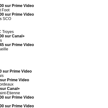
00 sur Prime Video
t Foot
00 sur Prime Video
rs SCO
C Troyes
00 sur Canal+
es
45 sur Prime Video
eille
0 sur Prime Video
is
 sur Prime Video
ordeaux
 sur Canal+
aint-Etienne
00 sur Prime Video
00 sur Prime Video