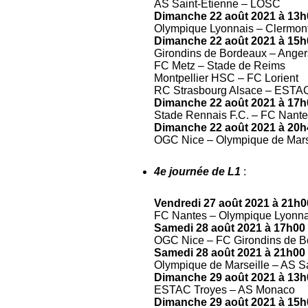
AS Saint-Etienne – LOSC
Dimanche 22 août 2021 à 13h
Olympique Lyonnais – Clermon
Dimanche 22 août 2021 à 15h
Girondins de Bordeaux – Ange
FC Metz – Stade de Reims
Montpellier HSC – FC Lorient
RC Strasbourg Alsace – ESTA
Dimanche 22 août 2021 à 17h
Stade Rennais F.C. – FC Nant
Dimanche 22 août 2021 à 20h
OGC Nice – Olympique de Mars
4e journée de L1
:
Vendredi 27 août 2021 à 21h0
FC Nantes – Olympique Lyonna
Samedi 28 août 2021 à 17h00
OGC Nice – FC Girondins de B
Samedi 28 août 2021 à 21h00
Olympique de Marseille – AS S
Dimanche 29 août 2021 à 13h
ESTAC Troyes – AS Monaco
Dimanche 29 août 2021 à 15h