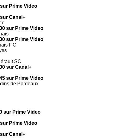
 sur Prime Video
 sur Canal+
ce
00 sur Prime Video
nais
00 sur Prime Video
ais F.C.
yes
Hérault SC
00 sur Canal+
45 sur Prime Video
ndins de Bordeaux
0 sur Prime Video
 sur Prime Video
 sur Canal+