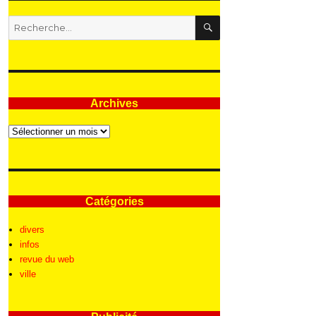
RECHERCHE
Recherche
pour
:
Archives
Archives
Catégories
divers
infos
revue du web
ville