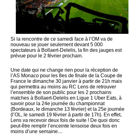
Si la rencontre de ce samedi face à l’OM va de
nouveau se jouer seulement devant 5 000
spectateurs à Bollaert-Delelis, la fin des jauges est
prévue pour le 2 février prochain.
Une date qui ne change rien pour la réception de
l’AS Monaco pour les 8es de finale de la Coupe de
France le dimanche 30 janvier à partir de 21h mais
qui permettra au moins au RC Lens de retrouver
l’ensemble de son public pour les 2 prochains
matches à Bollaert-Delelis en Ligue 1 Uber Eats, à
savoir pour la 24e journée du championnat
(Bordeaux, le dimanche 13 février) et la 25e journée
(l’OL, le samedi 19 février à partir de 17h). En effet,
Lens va recevoir deux fois de suite ! De quoi donc
peut-être remplir l’enceinte lensoise deux fois en
moins d’une semaine…