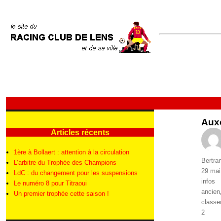
Auxe
Articles récents
1ère à Bollaert : attention à la circulation
Auteur
Bertra
L’arbitre du Trophée des Champions
Publié
29 mai
LdC : du changement pour les suspensions
le
Catégo
infos
Le numéro 8 pour Titraoui
Étique
ancien
Un premier trophée cette saison !
class
2