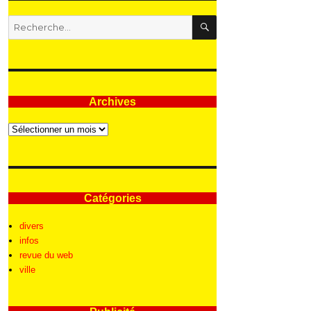
RECHERCHE
Recherche
pour
:
Archives
Archives
Catégories
divers
infos
revue du web
ville