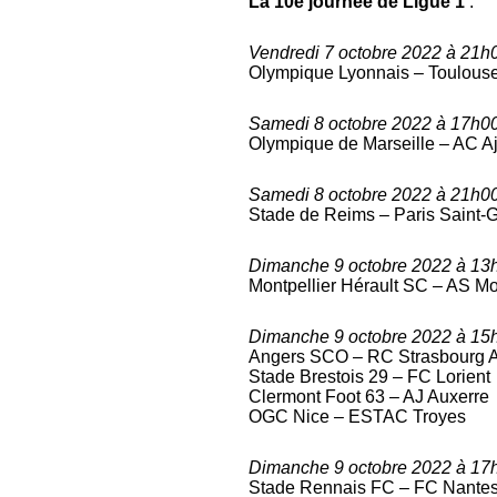
La 10e journée de Ligue 1
:
Vendredi 7 octobre 2022 à 21h
Olympique Lyonnais – Toulouse
Samedi 8 octobre 2022 à 17h00
Olympique de Marseille – AC Aj
Samedi 8 octobre 2022 à 21h00
Stade de Reims – Paris Saint-G
Dimanche 9 octobre 2022 à 13h
Montpellier Hérault SC – AS M
Dimanche 9 octobre 2022 à 15h
Angers SCO – RC Strasbourg 
Stade Brestois 29 – FC Lorient
Clermont Foot 63 – AJ Auxerre
OGC Nice – ESTAC Troyes
Dimanche 9 octobre 2022 à 17h
Stade Rennais FC – FC Nante