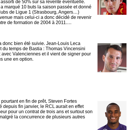
s assorti de 50% sur sa revente éventuelle.
r a marqué 10 buts la saison passée et donné
clubs de Ligue 1 (Strasbourg, Angers…)
venue mais celui-ci a donc décidé de revenir
ntre de formation de 2004 à 2011.…
a donc bien été suivie. Jean-Louis Leca
t du temps de Bastia : Thomas Vincensini
rat avec Valenciennes et il vient de signer pour
s une en option.
, pourtant en fin de prêt, Steven Fortes
é depuis fin janvier, le RCL aurait en effet
ur pour un contrat de trois ans et surtout son
 malgré la concurrence de plusieurs autres