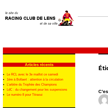
Articles récents
Éti
Le RCL avec le 3e maillot ce samedi
1ère à Bollaert : attention à la circulation
L’arbitre du Trophée des Champions
LdC : du changement pour les suspensions
C’es
Le numéro 8 pour Titraoui