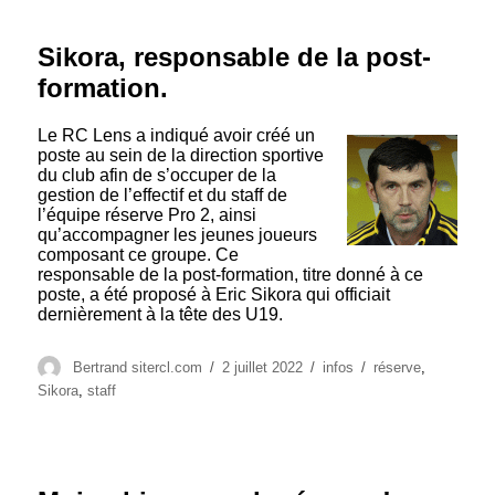
Sikora, responsable de la post-
formation.
Le RC Lens a indiqué avoir créé un
poste au sein de la direction sportive
du club afin de s’occuper de la
gestion de l’effectif et du staff de
l’équipe réserve Pro 2, ainsi
qu’accompagner les jeunes joueurs
composant ce groupe. Ce
responsable de la post-formation, titre donné à ce
poste, a été proposé à Eric Sikora qui officiait
dernièrement à la tête des U19.
Auteur
Publié
Catégories
Étiquettes
Bertrand sitercl.com
2 juillet 2022
infos
réserve
,
le
Sikora
,
staff