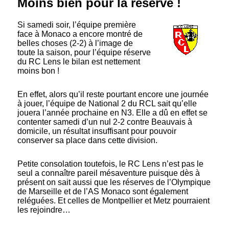
Moins bien pour la réserve !
Si samedi soir, l’équipe première
face à Monaco a encore montré de
belles choses (2-2) à l’image de
toute la saison, pour l’équipe réserve
du RC Lens le bilan est nettement
moins bon !
En effet, alors qu’il reste pourtant encore une journée
à jouer, l’équipe de National 2 du RCL sait qu’elle
jouera l’année prochaine en N3. Elle a dû en effet se
contenter samedi d’un nul 2-2 contre Beauvais à
domicile, un résultat insuffisant pour pouvoir
conserver sa place dans cette division.
Petite consolation toutefois, le RC Lens n’est pas le
seul a connaître pareil mésaventure puisque dès à
présent on sait aussi que les réserves de l’Olympique
de Marseille et de l’AS Monaco sont également
reléguées. Et celles de Montpellier et Metz pourraient
les rejoindre…