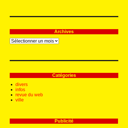
:
Archives
Archives
Catégories
divers
infos
revue du web
ville