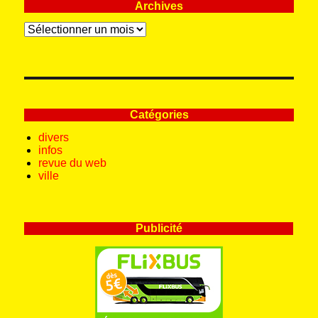
Archives
Archives
Catégories
divers
infos
revue du web
ville