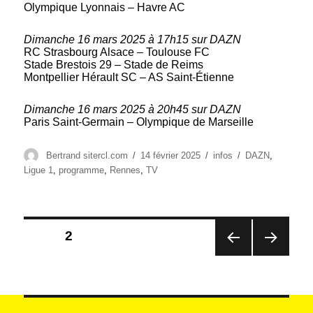
Olympique Lyonnais – Havre AC
Dimanche 16 mars 2025 à 17h15 sur DAZN
RC Strasbourg Alsace – Toulouse FC
Stade Brestois 29 – Stade de Reims
Montpellier Hérault SC – AS Saint-Étienne
Dimanche 16 mars 2025 à 20h45 sur DAZN
Paris Saint-Germain – Olympique de Marseille
Auteur
Publié
Catégories
Étiquettes
Bertrand sitercl.com
14 février 2025
infos
DAZN
,
le
Ligue 1
,
programme
,
Rennes
,
TV
Pagination
PAGE
2
des
PAG
PAG
publications
E
E
PRÉ
SUIV
CÉD
ANT
ENT
E