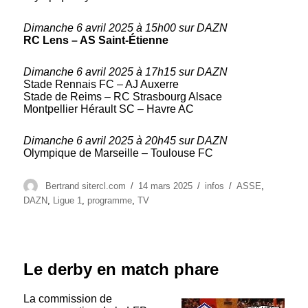
Dimanche 6 avril 2025 à 15h00 sur DAZN
RC Lens – AS Saint-Étienne
Dimanche 6 avril 2025 à 17h15 sur DAZN
Stade Rennais FC – AJ Auxerre
Stade de Reims – RC Strasbourg Alsace
Montpellier Hérault SC – Havre AC
Dimanche 6 avril 2025 à 20h45 sur DAZN
Olympique de Marseille – Toulouse FC
Auteur
Publié
Catégories
Étiquettes
Bertrand sitercl.com
14 mars 2025
infos
ASSE
,
le
DAZN
,
Ligue 1
,
programme
,
TV
Le derby en match phare
La commission de