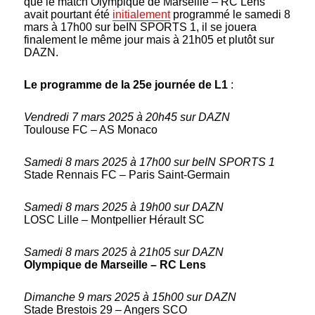
que le match Olympique de Marseille – RC Lens
avait pourtant été
initialement
programmé le samedi 8
mars à 17h00 sur beIN SPORTS 1, il se jouera
finalement le même jour mais à 21h05 et plutôt sur
DAZN.
Le programme de la 25e journée de L1
:
Vendredi 7 mars 2025 à 20h45 sur DAZN
Toulouse FC – AS Monaco
Samedi 8 mars 2025 à 17h00 sur beIN SPORTS 1
Stade Rennais FC – Paris Saint-Germain
Samedi 8 mars 2025 à 19h00 sur DAZN
LOSC Lille – Montpellier Hérault SC
Samedi 8 mars 2025 à 21h05 sur DAZN
Olympique de Marseille – RC Lens
Dimanche 9 mars 2025 à 15h00 sur DAZN
Stade Brestois 29 – Angers SCO