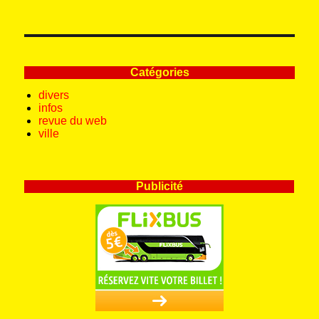
Catégories
divers
infos
revue du web
ville