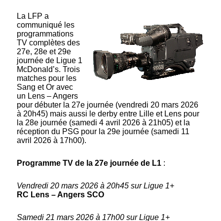
La LFP a
communiqué les
programmations
TV complètes des
27e, 28e et 29e
journée de Ligue 1
McDonald’s. Trois
matches pour les
Sang et Or avec
un Lens – Angers
pour débuter la 27e journée (vendredi 20 mars 2026
à 20h45) mais aussi le derby entre Lille et Lens pour
la 28e journée (samedi 4 avril 2026 à 21h05) et la
réception du PSG pour la 29e journée (samedi 11
avril 2026 à 17h00).
Programme TV de la 27e journée de L1
:
Vendredi 20 mars 2026 à 20h45 sur Ligue 1+
RC Lens – Angers SCO
Samedi 21 mars 2026 à 17h00 sur Ligue 1+