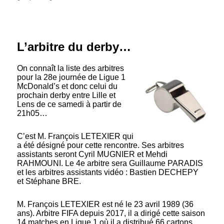
L’arbitre du derby…
On connaît la liste des arbitres
pour la 28e journée de Ligue 1
McDonald’s et donc celui du
prochain derby entre Lille et
Lens de ce samedi à partir de
21h05…
C’est M. François LETEXIER qui
a été désigné pour cette rencontre. Ses arbitres
assistants seront Cyril MUGNIER et Mehdi
RAHMOUNI. Le 4e arbitre sera Guillaume PARADIS
et les arbitres assistants vidéo : Bastien DECHEPY
et Stéphane BRE.
M. François LETEXIER est né le 23 avril 1989 (36
ans). Arbitre FIFA depuis 2017, il a dirigé cette saison
14 matches en Ligue 1 où il a distribué 66 cartons