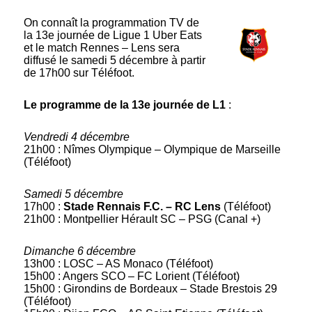
On connaît la programmation TV de
la 13e journée de Ligue 1 Uber Eats
et le match Rennes – Lens sera
diffusé le samedi 5 décembre à partir
de 17h00 sur Téléfoot.
Le programme de la 13e journée de L1
:
Vendredi 4 décembre
21h00 : Nîmes Olympique – Olympique de Marseille
(Téléfoot)
Samedi 5 décembre
17h00 :
Stade Rennais F.C. – RC Lens
(Téléfoot)
21h00 : Montpellier Hérault SC – PSG (Canal +)
Dimanche 6 décembre
13h00 : LOSC – AS Monaco (Téléfoot)
15h00 : Angers SCO – FC Lorient (Téléfoot)
15h00 : Girondins de Bordeaux – Stade Brestois 29
(Téléfoot)