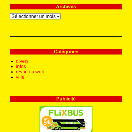
Archives
Archives
Catégories
divers
infos
revue du web
ville