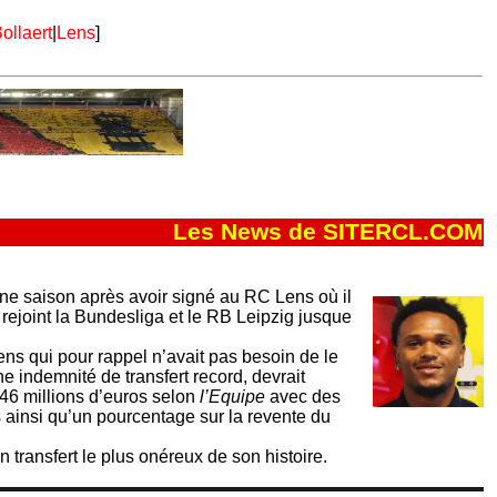
ollaert
|
Lens
]
Les News de SITERCL.COM
 une saison après avoir signé au RC Lens où il
 rejoint la Bundesliga et le RB Leipzig jusque
ns qui pour rappel n’avait pas besoin de le
e indemnité de transfert record, devrait
6 millions d’euros selon
l’Equipe
avec des
 ainsi qu’un pourcentage sur la revente du
 transfert le plus onéreux de son histoire.