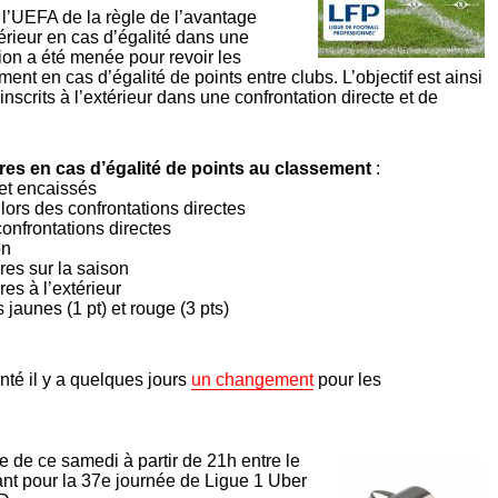
 l’UEFA de la règle de l’avantage
rieur en cas d’égalité dans une
xion a été menée pour revoir les
ent en cas d’égalité de points entre clubs. L’objectif est ainsi
 inscrits à l’extérieur dans une confrontation directe et de
res en cas d’égalité de points au classement
:
 et encaissés
lors des confrontations directes
confrontations directes
on
res sur la saison
es à l’extérieur
 jaunes (1 pt) et rouge (3 pts)
nté il y a quelques jours
un changement
pour les
re de ce samedi à partir de 21h entre le
nt pour la 37e journée de Ligue 1 Uber