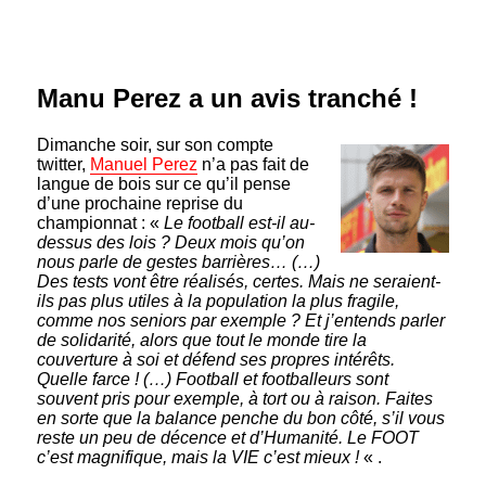
Manu Perez a un avis tranché !
Dimanche soir, sur son compte
twitter,
Manuel Perez
n’a pas fait de
langue de bois sur ce qu’il pense
d’une prochaine reprise du
championnat : «
Le football est-il au-
dessus des lois ?
Deux mois qu’on
nous parle de gestes barrières… (…)
Des tests vont être réalisés, certes. Mais ne seraient-
ils pas plus utiles à la population la plus fragile,
comme nos seniors par exemple ? Et j’entends parler
de solidarité, alors que tout le monde tire la
couverture à soi et défend ses propres intérêts.
Quelle farce ! (…) Football et footballeurs sont
souvent pris pour exemple, à tort ou à raison. Faites
en sorte que la balance penche du bon côté, s’il vous
reste un peu de décence et d’Humanité. Le FOOT
c’est magnifique, mais la VIE c’est mieux !
« .