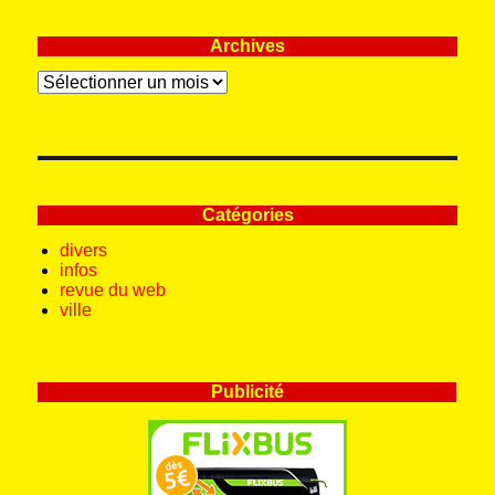
Archives
Archives
Catégories
divers
infos
revue du web
ville