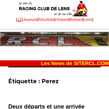
[
|
Joueurs
|
Résultats
|
Histoire
|
Bollaert
|
Lens
]
Les News de SITERCL.COM
Étiquette :
Perez
Deux départs et une arrivée