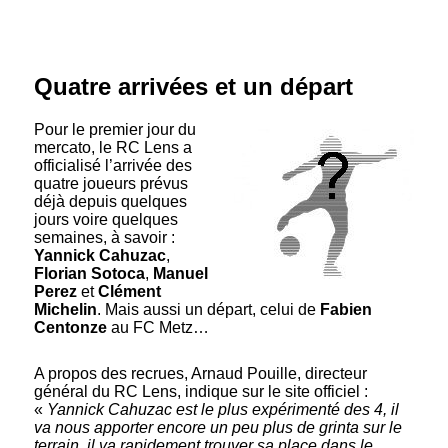
Quatre arrivées et un départ
Pour le premier jour du
mercato, le RC Lens a
officialisé l’arrivée des
quatre joueurs prévus
déjà depuis quelques
jours voire quelques
semaines, à savoir :
Yannick Cahuzac
,
Florian Sotoca
,
Manuel
Perez
et
Clément
Michelin
. Mais aussi un départ, celui de
Fabien
Centonze
au FC Metz…
A propos des recrues, Arnaud Pouille, directeur
général du RC Lens, indique sur le site officiel :
«
Yannick Cahuzac est le plus expérimenté des 4, il
va nous apporter encore un peu plus de grinta sur le
terrain, il va rapidement trouver sa place dans le