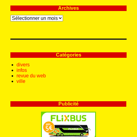
Archives
Archives
Catégories
divers
infos
revue du web
ville