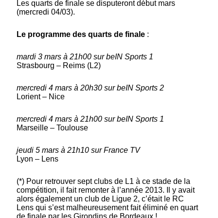
Les quarts de finale se disputeront début mars
(mercredi 04/03).
Le programme des quarts de finale
:
mardi 3 mars à 21h00 sur beIN Sports 1
Strasbourg – Reims (L2)
mercredi 4 mars à 20h30 sur beIN Sports 2
Lorient – Nice
mercredi 4 mars à 21h00 sur beIN Sports 1
Marseille – Toulouse
jeudi 5 mars à 21h10 sur France TV
Lyon – Lens
(*) Pour retrouver sept clubs de L1 à ce stade de la
compétition, il fait remonter à l’année 2013. Il y avait
alors également un club de Ligue 2, c’était le RC
Lens qui s’est malheureusement fait éliminé en quart
de finale par les Girondins de Bordeaux !