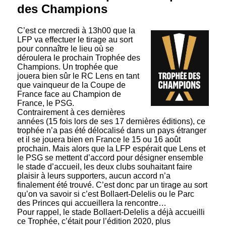
des Champions
C’est ce mercredi à 13h00 que la
LFP va effectuer le tirage au sort
pour connaître le lieu où se
déroulera le prochain Trophée des
Champions. Un trophée que
jouera bien sûr le RC Lens en tant
que vainqueur de la Coupe de
France face au Champion de
France, le PSG.
Contrairement à ces dernières
années (15 fois lors de ses 17 dernières éditions), ce
trophée n’a pas été délocalisé dans un pays étranger
et il se jouera bien en France le 15 ou 16 août
prochain. Mais alors que la LFP espérait que Lens et
le PSG se mettent d’accord pour désigner ensemble
le stade d’accueil, les deux clubs souhaitant faire
plaisir à leurs supporters, aucun accord n’a
finalement été trouvé. C’est donc par un tirage au sort
qu’on va savoir si c’est Bollaert-Delelis ou le Parc
des Princes qui accueillera la rencontre…
Pour rappel, le stade Bollaert-Delelis a déjà accueilli
ce Trophée, c’était pour l’édition 2020, plus