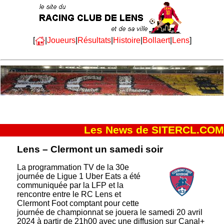
[
|
Joueurs
|
Résultats
|
Histoire
|
Bollaert
|
Lens
]
Les News de SITERCL.COM
Lens – Clermont un samedi soir
La programmation TV de la 30e
journée de Ligue 1 Uber Eats a été
communiquée par la LFP et la
rencontre entre le RC Lens et
Clermont Foot comptant pour cette
journée de championnat se jouera le samedi 20 avril
2024 à partir de 21h00 avec une diffusion sur Canal+