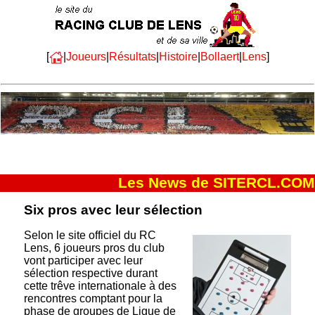
[
|
Joueurs
|
Résultats
|
Histoire
|
Bollaert
|
Lens
]
Les News de SITERCL.COM
Six pros avec leur sélection
Selon le site officiel du RC
Lens, 6 joueurs pros du club
vont participer avec leur
sélection respective durant
cette trêve internationale à des
rencontres comptant pour la
phase de groupes de Ligue de