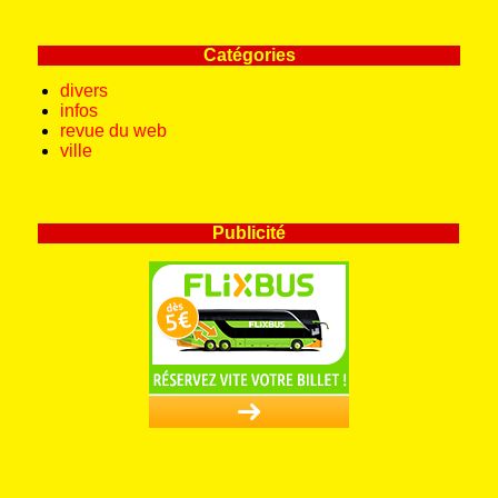
Catégories
divers
infos
revue du web
ville