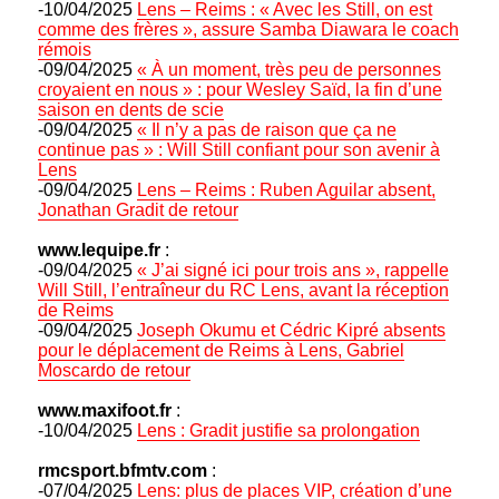
-10/04/2025
Lens – Reims : « Avec les Still, on est
comme des frères », assure Samba Diawara le coach
rémois
-09/04/2025
« À un moment, très peu de personnes
croyaient en nous » : pour Wesley Saïd, la fin d’une
saison en dents de scie
-09/04/2025
« Il n’y a pas de raison que ça ne
continue pas » : Will Still confiant pour son avenir à
Lens
-09/04/2025
Lens – Reims : Ruben Aguilar absent,
Jonathan Gradit de retour
www.lequipe.fr
:
-09/04/2025
« J’ai signé ici pour trois ans », rappelle
Will Still, l’entraîneur du RC Lens, avant la réception
de Reims
-09/04/2025
Joseph Okumu et Cédric Kipré absents
pour le déplacement de Reims à Lens, Gabriel
Moscardo de retour
www.maxifoot.fr
:
-10/04/2025
Lens : Gradit justifie sa prolongation
rmcsport.bfmtv.com
:
-07/04/2025
Lens: plus de places VIP, création d’une