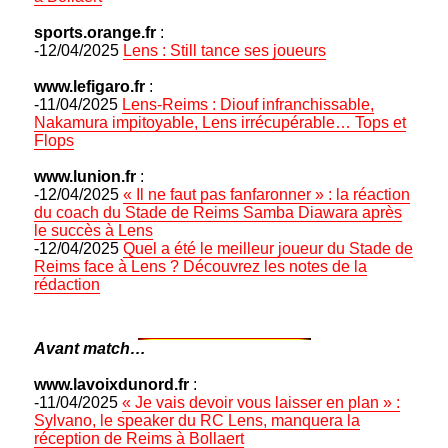
sports.orange.fr
:
-12/04/2025
Lens : Still tance ses joueurs
www.lefigaro.fr
:
-11/04/2025
Lens-Reims : Diouf infranchissable,
Nakamura impitoyable, Lens irrécupérable… Tops et
Flops
www.lunion.fr
:
-12/04/2025
« Il ne faut pas fanfaronner » : la réaction
du coach du Stade de Reims Samba Diawara après
le succès à Lens
-12/04/2025
Quel a été le meilleur joueur du Stade de
Reims face à Lens ? Découvrez les notes de la
rédaction
Avant match…
www.lavoixdunord.fr
:
-11/04/2025
« Je vais devoir vous laisser en plan » :
Sylvano, le speaker du RC Lens, manquera la
réception de Reims à Bollaert