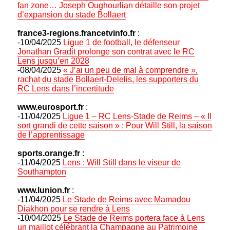
fan zone… Joseph Oughourlian détaille son projet
d’expansion du stade Bollaert
france3-regions.francetvinfo.fr
:
-10/04/2025
Ligue 1 de football, le défenseur
Jonathan Gradit prolonge son contrat avec le RC
Lens jusqu’en 2028
-08/04/2025
« J’ai un peu de mal à comprendre »,
rachat du stade Bollaert-Delelis, les supporters du
RC Lens dans l’incertitude
www.eurosport.fr
:
-11/04/2025
Ligue 1 – RC Lens-Stade de Reims – « Il
sort grandi de cette saison » : Pour Will Still, la saison
de l’apprentissage
sports.orange.fr
:
-11/04/2025
Lens : Will Still dans le viseur de
Southampton
www.lunion.fr
:
-11/04/2025
Le Stade de Reims avec Mamadou
Diakhon pour se rendre à Lens
-10/04/2025
Le Stade de Reims portera face à Lens
un maillot célébrant la Champagne au Patrimoine