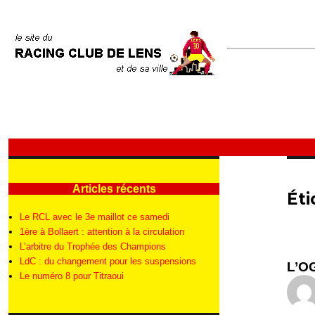
Articles récents
Éti
Le RCL avec le 3e maillot ce samedi
1ère à Bollaert : attention à la circulation
L’arbitre du Trophée des Champions
LdC : du changement pour les suspensions
L’OG
Le numéro 8 pour Titraoui