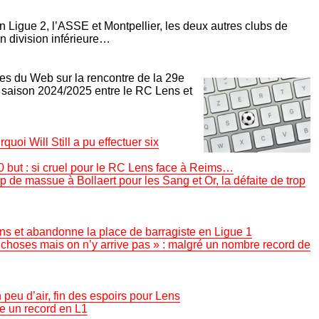
n Ligue 2, l’ASSE et Montpellier, les deux autres clubs de
en division inférieure…
les du Web sur la rencontre de la 29e
 saison 2024/2025 entre le RC Lens et
uoi Will Still a pu effectuer six
, 0 but : si cruel pour le RC Lens face à Reims…
 de massue à Bollaert pour les Sang et Or, la défaite de trop
s et abandonne la place de barragiste en Ligue 1
 choses mais on n’y arrive pas » : malgré un nombre record de
peu d’air, fin des espoirs pour Lens
re un record en L1