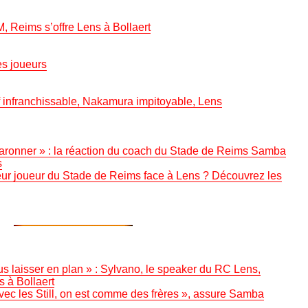
M, Reims s’offre Lens à Bollaert
ses joueurs
 infranchissable, Nakamura impitoyable, Lens
anfaronner » : la réaction du coach du Stade de Reims Samba
s
leur joueur du Stade de Reims face à Lens ? Découvrez les
us laisser en plan » : Sylvano, le speaker du RC Lens,
 à Bollaert
vec les Still, on est comme des frères », assure Samba