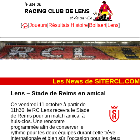
[
|
Joueurs
|
Résultats
|
Histoire
|
Bollaert
|
Lens
]
Les News de SITERCL.COM
Lens – Stade de Reims en amical
Ce vendredi 11 octobre à partir de
11h30, le RC Lens recevra le Stade
de Reims pour un match amical à
huis-clos. Une rencontre
programmée afin de conserver le
rythme pour les deux équipes durant cette trêve
internationale et bien sûr l’occasion pour les deux