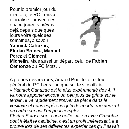
Pour le premier jour du
mercato, le RC Lens a
officialisé l’arrivée des
quatre joueurs prévus
déjà depuis quelques
jours voire quelques
semaines, à savoir :
Yannick Cahuzac
,
Florian Sotoca
,
Manuel
Perez
et
Clément
Michelin
. Mais aussi un départ, celui de
Fabien
Centonze
au FC Metz…
A propos des recrues, Arnaud Pouille, directeur
général du RC Lens, indique sur le site officiel :
«
Yannick Cahuzac est le plus expérimenté des 4, il
va nous apporter encore un peu plus de grinta sur le
terrain, il va rapidement trouver sa place dans le
vestiaire et nous espérons qu’il deviendra rapidement
un cadre sur qui l’on peut compter.
Florian Sotoca sort d’une belle saison avec Grenoble
dont il était le capitaine, c’est un profil intéressant, il a
prouvé lors de ses différentes expériences qu’il savait