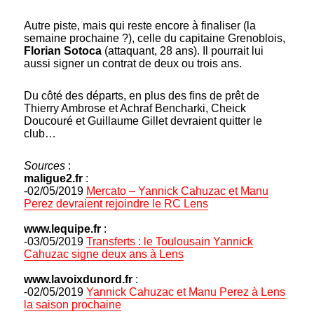
Autre piste, mais qui reste encore à finaliser (la
semaine prochaine ?), celle du capitaine Grenoblois,
Florian Sotoca
(attaquant, 28 ans). Il pourrait lui
aussi signer un contrat de deux ou trois ans.
Du côté des départs, en plus des fins de prêt de
Thierry Ambrose et Achraf Bencharki, Cheick
Doucouré et Guillaume Gillet devraient quitter le
club…
Sources
:
maligue2.fr
:
-02/05/2019
Mercato – Yannick Cahuzac et Manu
Perez devraient rejoindre le RC Lens
www.lequipe.fr
:
-03/05/2019
Transferts : le Toulousain Yannick
Cahuzac signe deux ans à Lens
www.lavoixdunord.fr
:
-02/05/2019
Yannick Cahuzac et Manu Perez à Lens
la saison prochaine