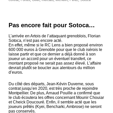
Pas encore fait pour Sotoca…
L’arrivée en Artois de l’attaquant grenoblois, Florian
Sotoca, n’est pas encore acté.
En effet, même si le RC Lens a bien proposé environ
600 000 euros à Grenoble pour que le club isérois le
laisse partir et que ce dernier a déjà donné à son
joueur un accord pour un éventuel transfert, ce
montant proposé ne serait pas assez élevé. L’affaire
devrait plutôt se boucler aux alentours du million
d’euros.
Du côté des départs, Jean-Kévin Duverne, sous
contrat jusqu’en 2020, est très proche de rejoindre
Montpellier. De plus, Arnaud Pouille a confirmé que
le club écoutera les offres concernant Mounir Chouiar
et Cheick Doucouré. Enfin, il semble acté que les
joueurs prêtés (Kyei, Bencharki, Ambrose) ne seront
pas conservés.