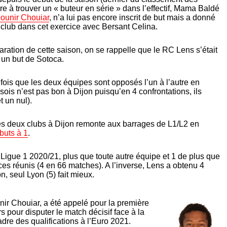
dre à trouver un « buteur en série » dans l’effectif, Mama Baldé
ounir Chouiar
, n’a lui pas encore inscrit de but mais a donné
 club dans cet exercice avec Bersant Celina.
ration de cette saison, on se rappelle que le RC Lens s’était
, un but de Sotoca.
 fois que les deux équipes sont opposés l’un à l’autre en
sois n’est pas bon à Dijon puisqu’en 4 confrontations, ils
t un nul).
 les deux clubs à Dijon remonte aux barrages de L1/L2 en
buts à 1
.
Ligue 1 2020/21, plus que toute autre équipe et 1 de plus que
ces réunis (4 en 66 matches). A l’inverse, Lens a obtenu 4
on, seul Lyon (5) fait mieux.
nir Chouiar, a été appelé pour la première
 pour disputer le match décisif face à la
adre des qualifications à l’Euro 2021.