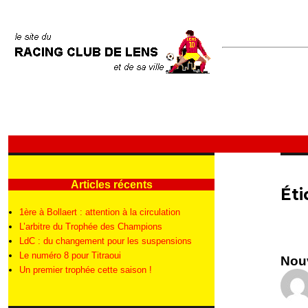
Articles récents
Éti
1ère à Bollaert : attention à la circulation
L’arbitre du Trophée des Champions
LdC : du changement pour les suspensions
Le numéro 8 pour Titraoui
Nou
Un premier trophée cette saison !