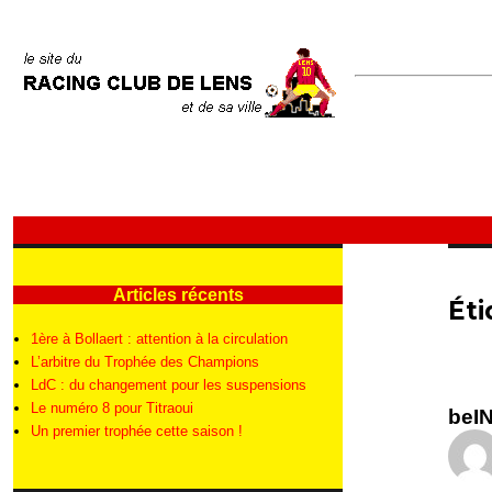
Articles récents
Éti
1ère à Bollaert : attention à la circulation
L’arbitre du Trophée des Champions
LdC : du changement pour les suspensions
Le numéro 8 pour Titraoui
beIN
Un premier trophée cette saison !