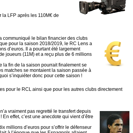
 la LFP après les 110M€ de
communiqué le bilan financier des clubs
 que pour la saison 2018/2019, le RC Lens a
ons d’euros. Il a pourtant été largement
 de joueurs (11M) et a reçu plus de 6 millions
 la fin de la saison pourrait finalement se
 des matches se montaient la saison passée à
uoi s’inquiéter donc pour cette saison !
es pour le RCL ainsi que pour les autres clubs directement
 n’a vraiment pas regretté le transfert depuis
En effet, c’est une anecdote qui vient d’être
ix millions d’euros pour s’offrir le défenseur
ulait à l’époque que les Espagnols allaient