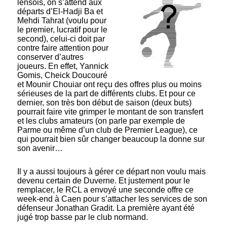
lensois, on s’attend aux
départs d’El-Hadji Ba et
Mehdi Tahrat (voulu pour
le premier, lucratif pour le
second), celui-ci doit par
contre faire attention pour
conserver d’autres
joueurs. En effet, Yannick
Gomis, Cheick Doucouré
et Mounir Chouiar ont reçu des offres plus ou moins
sérieuses de la part de différents clubs. Et pour ce
dernier, son très bon début de saison (deux buts)
pourrait faire vite grimper le montant de son transfert
et les clubs amateurs (on parle par exemple de
Parme ou même d’un club de Premier League), ce
qui pourrait bien sûr changer beaucoup la donne sur
son avenir…
Il y a aussi toujours à gérer ce départ non voulu mais
devenu certain de Duverne. Et justement pour le
remplacer, le RCL a envoyé une seconde offre ce
week-end à Caen pour s’attacher les services de son
défenseur Jonathan Gradit. La première ayant été
jugé trop basse par le club normand.