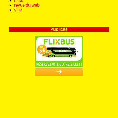
infos
revue du web
ville