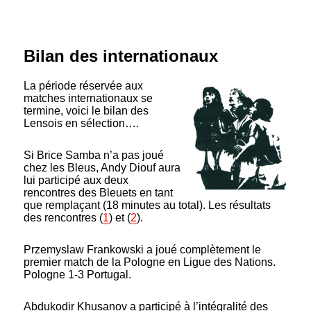
Bilan des internationaux
La période réservée aux
matches internationaux se
termine, voici le bilan des
Lensois en sélection….
Si Brice Samba n’a pas joué
chez les Bleus, Andy Diouf aura
lui participé aux deux
rencontres des Bleuets en tant
que remplaçant (18 minutes au total). Les résultats
des rencontres (
1
) et (
2
).
Przemyslaw Frankowski a joué complètement le
premier match de la Pologne en Ligue des Nations.
Pologne 1-3 Portugal.
Abdukodir Khusanov a participé à l’intégralité des