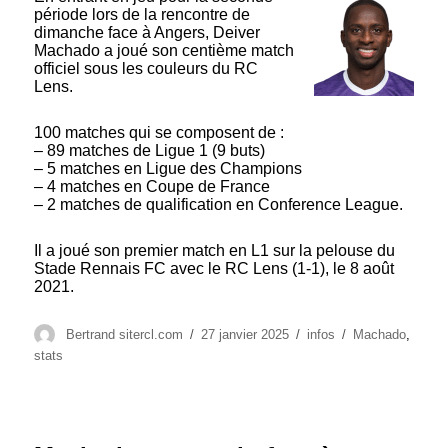
période lors de la rencontre de
dimanche face à Angers, Deiver
Machado a joué son centième match
officiel sous les couleurs du RC
Lens.
100 matches qui se composent de :
– 89 matches de Ligue 1 (9 buts)
– 5 matches en Ligue des Champions
– 4 matches en Coupe de France
– 2 matches de qualification en Conference League.
Il a joué son premier match en L1 sur la pelouse du
Stade Rennais FC avec le RC Lens (1-1), le 8 août
2021.
Auteur
Publié
Catégories
Étiquettes
Bertrand sitercl.com
27 janvier 2025
infos
Machado
,
le
stats