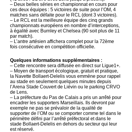
– Deux belles séries en championnat en cours pour
ces deux équipes : 5 victoires de suite pour l’OM, 4
matches sans défaite pour le RCL (dont 3 victoires).
– Le RCL est la meilleure équipe des cinq grands
championnats européens en nombre d’interceptions,
à égalité avec Burnley et Chelsea (90 soit plus de 11
par match).
– L’antre artésien affichera complet pour la 72ème
fois consécutive en compétition officielle.
Quelques informations supplémentaires :
– Cette rencontre sera diffusée en direct sur Ligue1+.
– Moyen de transport écologique, gratuit et pratique,
la Navette Bollaert-Delelis vous emmène pour rappel
au stade en seulement quelques minutes depuis
l’Arena Stade Couvert de Liévin ou le parking CRVO
de Lens.
– La préfecture du Pas de Calais a pris un arrêté pour
encadrer les supporters Marseillais. Ils devront par
exemple ne pas se prévaloir de la qualité de
supporter de l’OM ou se comporter comme tel dans le
périmètre défini par l’arrêté préfectoral et dans le
stade Bollaert-Delelis en dehors du secteur qui leur
est réservé.