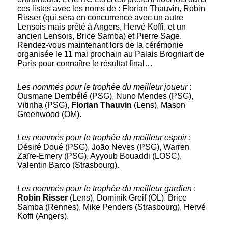
ces listes avec les noms de : Florian Thauvin, Robin
Risser (qui sera en concurrence avec un autre
Lensois mais prêté à Angers, Hervé Koffi, et un
ancien Lensois, Brice Samba) et Pierre Sage.
Rendez-vous maintenant lors de la cérémonie
organisée le 11 mai prochain au Palais Brogniart de
Paris pour connaître le résultat final…
Les nommés pour le trophée du meilleur joueur
:
Ousmane Dembélé (PSG), Nuno Mendes (PSG),
Vitinha (PSG),
Florian Thauvin
(Lens), Mason
Greenwood (OM).
Les nommés pour le trophée du meilleur espoir
:
Désiré Doué (PSG), João Neves (PSG), Warren
Zaïre-Emery (PSG), Ayyoub Bouaddi (LOSC),
Valentin Barco (Strasbourg).
Les nommés pour le trophée du meilleur gardien
:
Robin Risser
(Lens), Dominik Greif (OL), Brice
Samba (Rennes), Mike Penders (Strasbourg), Hervé
Koffi (Angers).