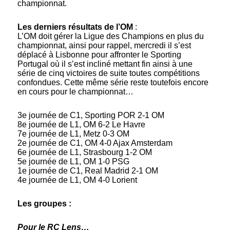
championnat.
Les derniers résultats de l’OM
:
L’OM doit gérer la Ligue des Champions en plus du
championnat, ainsi pour rappel, mercredi il s’est
déplacé à Lisbonne pour affronter le Sporting
Portugal où il s’est incliné mettant fin ainsi à une
série de cinq victoires de suite toutes compétitions
confondues. Cette même série reste toutefois encore
en cours pour le championnat…
3e journée de C1, Sporting POR 2-1 OM
8e journée de L1, OM 6-2 Le Havre
7e journée de L1, Metz 0-3 OM
2e journée de C1, OM 4-0 Ajax Amsterdam
6e journée de L1, Strasbourg 1-2 OM
5e journée de L1, OM 1-0 PSG
1e journée de C1, Real Madrid 2-1 OM
4e journée de L1, OM 4-0 Lorient
Les groupes :
Pour le RC Lens…