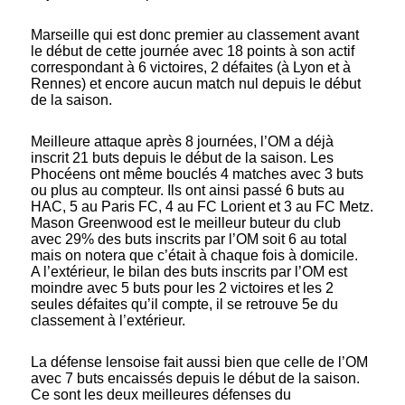
Marseille qui est donc premier au classement avant
le début de cette journée avec 18 points à son actif
correspondant à 6 victoires, 2 défaites (à Lyon et à
Rennes) et encore aucun match nul depuis le début
de la saison.
Meilleure attaque après 8 journées, l’OM a déjà
inscrit 21 buts depuis le début de la saison. Les
Phocéens ont même bouclés 4 matches avec 3 buts
ou plus au compteur. Ils ont ainsi passé 6 buts au
HAC, 5 au Paris FC, 4 au FC Lorient et 3 au FC Metz.
Mason Greenwood est le meilleur buteur du club
avec 29% des buts inscrits par l’OM soit 6 au total
mais on notera que c’était à chaque fois à domicile.
A l’extérieur, le bilan des buts inscrits par l’OM est
moindre avec 5 buts pour les 2 victoires et les 2
seules défaites qu’il compte, il se retrouve 5e du
classement à l’extérieur.
La défense lensoise fait aussi bien que celle de l’OM
avec 7 buts encaissés depuis le début de la saison.
Ce sont les deux meilleures défenses du