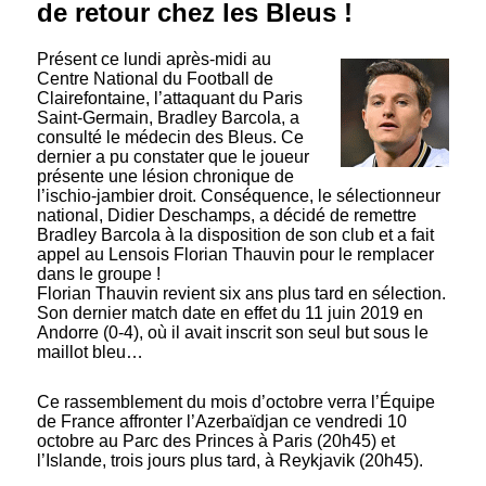
de retour chez les Bleus !
Présent ce lundi après-midi au
Centre National du Football de
Clairefontaine, l’attaquant du Paris
Saint-Germain, Bradley Barcola, a
consulté le médecin des Bleus. Ce
dernier a pu constater que le joueur
présente une lésion chronique de
l’ischio-jambier droit. Conséquence, le sélectionneur
national, Didier Deschamps, a décidé de remettre
Bradley Barcola à la disposition de son club et a fait
appel au Lensois Florian Thauvin pour le remplacer
dans le groupe !
Florian Thauvin revient six ans plus tard en sélection.
Son dernier match date en effet du 11 juin 2019 en
Andorre (0-4), où il avait inscrit son seul but sous le
maillot bleu…
Ce rassemblement du mois d’octobre verra l’Équipe
de France affronter l’Azerbaïdjan ce vendredi 10
octobre au Parc des Princes à Paris (20h45) et
l’Islande, trois jours plus tard, à Reykjavik (20h45).