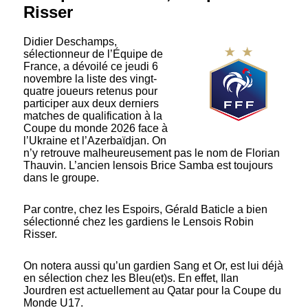
Risser
Didier Deschamps,
sélectionneur de l’Équipe de
France, a dévoilé ce jeudi 6
novembre la liste des vingt-
quatre joueurs retenus pour
participer aux deux derniers
matches de qualification à la
Coupe du monde 2026 face à
l’Ukraine et l’Azerbaïdjan. On
n’y retrouve malheureusement pas le nom de Florian
Thauvin. L’ancien lensois Brice Samba est toujours
dans le groupe.
Par contre, chez les Espoirs, Gérald Baticle a bien
sélectionné chez les gardiens le Lensois Robin
Risser.
On notera aussi qu’un gardien Sang et Or, est lui déjà
en sélection chez les Bleu(et)s. En effet, Ilan
Jourdren est actuellement au Qatar pour la Coupe du
Monde U17.