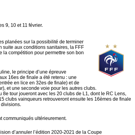
s 9, 10 et 11 février.
s planées sur la possibilité de terminer
 suite aux conditions sanitaires, la FFF
de la compétition pour permettre son bon
ine, le principe d’une épreuve
ux 16es de finale a été retenu : une
entrée en lice en 32es de finale) et de
ur), et une seconde voie pour les autres clubs.
u 8e tour joueront avec les 20 clubs de L1, dont le RC Lens,
15 clubs vainqueurs retrouveront ensuite les 16èmes de finale
 divisions.
nt communiqués ultérieurement.
écision d’annuler l’édition 2020-2021 de la Coupe