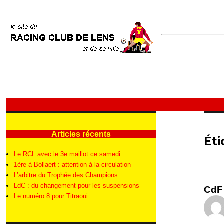
Articles récents
Éti
Le RCL avec le 3e maillot ce samedi
1ère à Bollaert : attention à la circulation
L’arbitre du Trophée des Champions
LdC : du changement pour les suspensions
CdF 
Le numéro 8 pour Titraoui