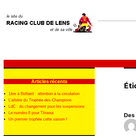
Articles récents
Éti
1ère à Bollaert : attention à la circulation
L’arbitre du Trophée des Champions
LdC : du changement pour les suspensions
Le numéro 8 pour Titraoui
Des 
Un premier trophée cette saison !