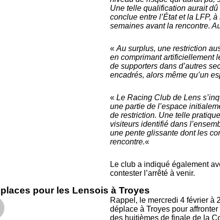
Une telle qualification aurait 
conclue entre l’État et la LFP, 
semaines avant la rencontre. Au
«
Au surplus, une restriction au
en comprimant artificiellement 
de supporters dans d’autres se
encadrés, alors même qu’un espa
«
Le Racing Club de Lens s’inq
une partie de l’espace initialem
de restriction. Une telle pratiqu
visiteurs identifié dans l’ensem
une pente glissante dont les c
rencontre.
«
Le club a indiqué également avo
contester l’arrêté à venir.
places pour les Lensois à Troyes
Rappel, le mercredi 4 février à
déplace à Troyes pour affronte
des huitièmes de finale de la 