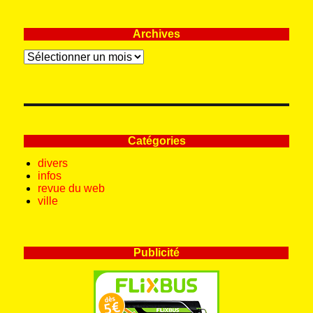
Archives
Archives
Catégories
divers
infos
revue du web
ville