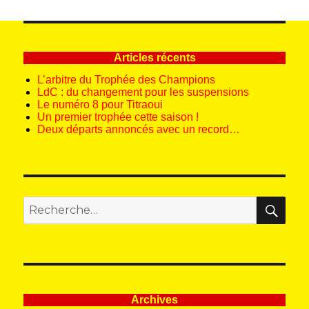
Articles récents
L’arbitre du Trophée des Champions
LdC : du changement pour les suspensions
Le numéro 8 pour Titraoui
Un premier trophée cette saison !
Deux départs annoncés avec un record…
REC
Recherche
pour
:
Archives