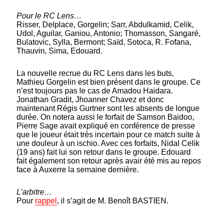
Pour le RC Lens…
Risser, Delplace, Gorgelin; Sarr, Abdulkamid, Celik,
Udol, Aguilar, Ganiou, Antonio; Thomasson, Sangaré,
Bulatovic, Sylla, Bermont; Saïd, Sotoca, R. Fofana,
Thauvin, Sima, Edouard.
La nouvelle recrue du RC Lens dans les buts,
Mathieu Gorgelin est bien présent dans le groupe. Ce
n’est toujours pas le cas de Amadou Haidara.
Jonathan Gradit, Jhoanner Chavez et donc
maintenant Régis Gurtner sont les absents de longue
durée. On notera aussi le forfait de Samson Baidoo,
Pierre Sage avait expliqué en conférence de presse
que le joueur était très incertain pour ce match suite à
une douleur à un ischio. Avec ces forfaits, Nidal Celik
(19 ans) fait lui son retour dans le groupe. Edouard
fait également son retour après avair été mis au repos
face à Auxerre la semaine dernière.
L’arbitre…
Pour
rappel
, il s’agit de M. Benoît BASTIEN.