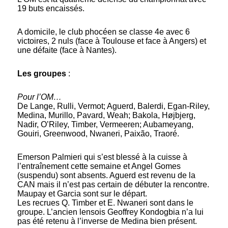
19 buts encaissés.
A domicile, le club phocéen se classe 4e avec 6
victoires, 2 nuls (face à Toulouse et face à Angers) et
une défaite (face à Nantes).
Les groupes
:
Pour l’OM…
De Lange, Rulli, Vermot; Aguerd, Balerdi, Egan-Riley,
Medina, Murillo, Pavard, Weah; Bakola, Højbjerg,
Nadir, O’Riley, Timber, Vermeeren; Aubameyang,
Gouiri, Greenwood, Nwaneri, Paixão, Traoré.
Emerson Palmieri qui s’est blessé à la cuisse à
l’entraînement cette semaine et Angel Gomes
(suspendu) sont absents. Aguerd est revenu de la
CAN mais il n’est pas certain de débuter la rencontre.
Maupay et Garcia sont sur le départ.
Les recrues Q. Timber et E. Nwaneri sont dans le
groupe. L’ancien lensois Geoffrey Kondogbia n’a lui
pas été retenu à l’inverse de Medina bien présent.