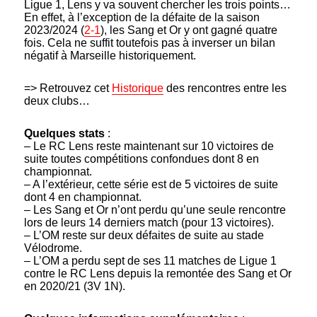
Ligue 1, Lens y va souvent chercher les trois points…
En effet, à l’exception de la défaite de la saison
2023/2024 (
2-1
), les Sang et Or y ont gagné quatre
fois. Cela ne suffit toutefois pas à inverser un bilan
négatif à Marseille historiquement.
=> Retrouvez cet
Historique
des rencontres entre les
deux clubs…
Quelques stats
:
– Le RC Lens reste maintenant sur 10 victoires de
suite toutes compétitions confondues dont 8 en
championnat.
– A l’extérieur, cette série est de 5 victoires de suite
dont 4 en championnat.
– Les Sang et Or n’ont perdu qu’une seule rencontre
lors de leurs 14 derniers match (pour 13 victoires).
– L’OM reste sur deux défaites de suite au stade
Vélodrome.
– L’OM a perdu sept de ses 11 matches de Ligue 1
contre le RC Lens depuis la remontée des Sang et Or
en 2020/21 (3V 1N).