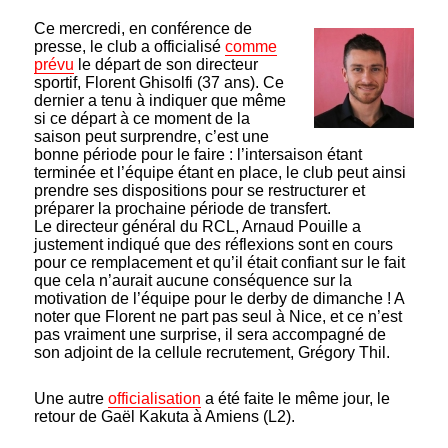
Ce mercredi, en conférence de
presse, le club a officialisé
comme
prévu
le départ de son directeur
sportif, Florent Ghisolfi (37 ans). Ce
dernier a tenu à indiquer que même
si ce départ à ce moment de la
saison peut surprendre, c’est une
bonne période pour le faire : l’intersaison étant
terminée et l’équipe étant en place, le club peut ainsi
prendre ses dispositions pour se restructurer et
préparer la prochaine période de transfert.
Le directeur général du RCL, Arnaud Pouille a
justement indiqué que d
es
réflexions sont en cours
pour ce remplacement et qu’il était confiant sur le fait
que cela n’aurait aucune conséquence sur la
motivation de l’équipe pour le derby de dimanche ! A
noter que Florent ne part pas seul à Nice, et ce n’est
pas vraiment une surprise, il sera accompagné de
son adjoint de la cellule recrutement, Grégory Thil.
Une autre
officialisation
a été faite le même jour, le
retour de Gaël Kakuta à Amiens (L2).