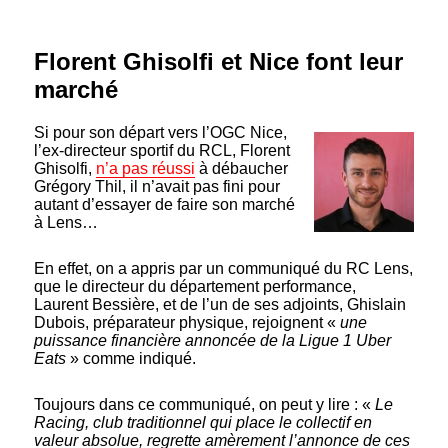
Florent Ghisolfi et Nice font leur
marché
Si pour son départ vers l’OGC Nice,
l’ex-directeur sportif du RCL, Florent
Ghisolfi,
n’a pas réussi
à débaucher
Grégory Thil, il n’avait pas fini pour
autant d’essayer de faire son marché
à Lens…
En effet, on a appris par un communiqué du RC Lens,
que le directeur du département performance,
Laurent Bessière, et de l’un de ses adjoints, Ghislain
Dubois, préparateur physique, rejoignent «
une
puissance financière annoncée de la Ligue 1 Uber
Eats
» comme indiqué.
Toujours dans ce communiqué, on peut y lire : «
Le
Racing, club traditionnel qui place le collectif en
valeur absolue, regrette amèrement l’annonce de ces